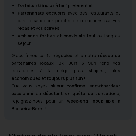
Forfaits ski inclus
à tarif préférentiel
Partenariats exclusifs
avec des restaurants et
bars locaux pour profiter de réductions sur vos
repas et vos soirées
Ambiance festive et conviviale
tout au long du
séjour
Grâce à nos
tarifs négociés
et à notre
réseau de
partenaires locaux
,
Ski Surf & Sun
rend vos
escapades à la neige
plus simples, plus
économiques et toujours plus fun
!
Que vous soyez
skieur confirmé, snowboardeur
passionné
ou
débutant en quête de sensations
,
rejoignez-nous pour un
week-end inoubliable à
Baqueira-Beret
!
Station de ski Baqueira / Beret