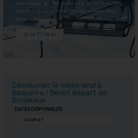
chaleureuse. Nombre de places limité réservez vite
pour profiter du tarif réduit et vivre un week-end
inoubliable !
05 56 77 58 86
Découvrez le week-end à
Baqueira / Beret départ de
Bordeaux
DATES DISPONIBLES
COMPLET