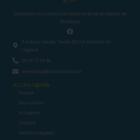
Découvrez nos séjours et week-ends ski au départ de
Bordeaux
3 Avenue Claude Taudin 33440 Ambarès et
Lagrave
05 56 77 58 86
secretariat@skisurfandsun.fr
Accès rapide
Accueil
Association
Actualités
Contact
Mentions légales