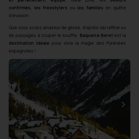
confirmés, les freestylers
ou
les familles
en quête
d’évasion.
Que vous soyez amateur de glisse, d’après-ski raffiné ou
de paysages à couper le souffle,
Baqueira-Beret
est la
destination idéale
pour vivre la magie des Pyrénées
espagnoles !