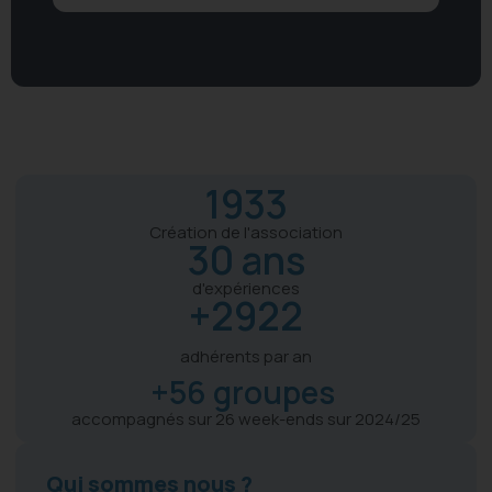
1993
Création de l'association
32
 ans
d'expériences
+
3000
adhérents par an
+
60
 groupes 
accompagnés sur 26 week-ends sur 2024/25
Qui sommes nous ?