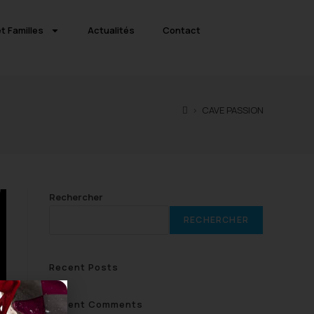
t Familles
Actualités
Contact
>
CAVE PASSION
Rechercher
RECHERCHER
Recent Posts
Recent Comments