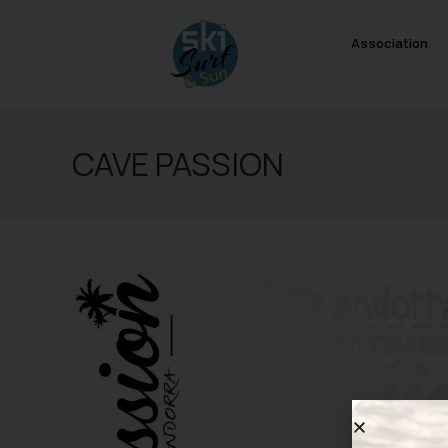
Association
CAVE PASSION