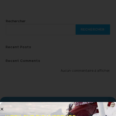
Rechercher
RECHERCHER
Recent Posts
Recent Comments
Aucun commentaire à afficher.